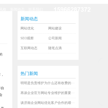
15966287372
风格
新闻动态
联系我们
新闻动态
网站优化
网站建设
SEO观察
公司新闻
互联网动态
随笔点滴
的
热门新闻
客，
明明是负责维护为什么还有收费的···
样自
再谈企业官方网站专业维护的重要···
会
谈济南企业网站优化客户合作的艰···