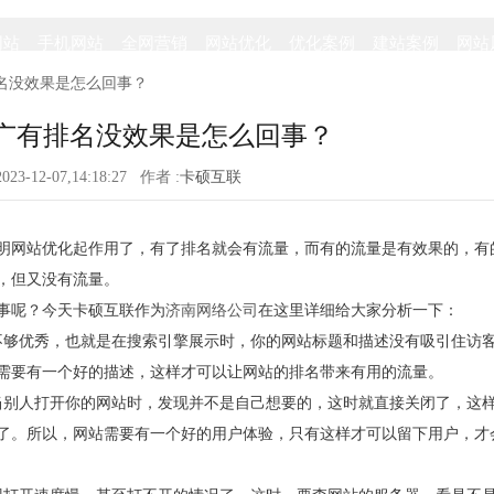
网站
手机网站
全网营销
网站优化
优化案例
建站案例
网站
名没效果是怎么回事？
广有排名没效果是怎么回事？
023-12-07,14:18:27 作者 :
卡硕互联
明网站优化起作用了，有了排名就会有流量，而有的流量是有效果的，有
，但又没有流量。
事呢？今天卡硕互联作为
济南网络公司
在这里详细给大家分析一下：
不够优秀，也就是在搜索引擎展示时，你的网站标题和描述没有吸引住访
需要有一个好的描述，这样才可以让网站的排名带来有用的流量。
当别人打开你的网站时，发现并不是自己想要的，这时就直接关闭了，这
了。所以，网站需要有一个好的用户体验，只有这样才可以留下用户，才