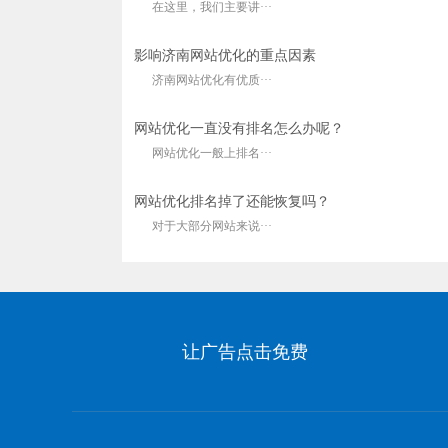
在这里，我们主要讲···
影响济南网站优化的重点因素
济南网站优化有优质···
网站优化一直没有排名怎么办呢？
网站优化一般上排名···
网站优化排名掉了还能恢复吗？
对于大部分网站来说···
让广告点击免费