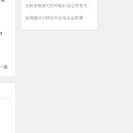
是有
分析济南某打打印机行业公司官方···
短视频SEO优化中企业认证的重···
才
一篇