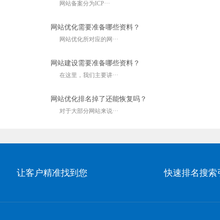
网站备案分为ICP···
网站优化需要准备哪些资料？
网站优化所对应的网···
网站建设需要准备哪些资料？
在这里，我们主要讲···
网站优化排名掉了还能恢复吗？
对于大部分网站来说···
让客户精准找到您
快速排名搜索